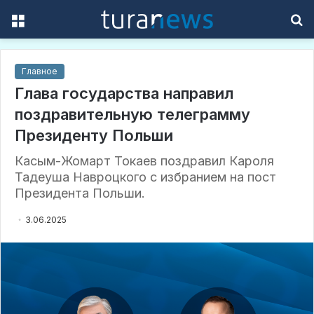
Menu
S
f
Главное
Глава государства направил
поздравительную телеграмму
Президенту Польши
Касым-Жомарт Токаев поздравил Кароля
Тадеуша Навроцкого с избранием на пост
Президента Польши.
3.06.2025