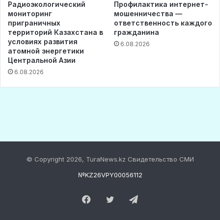
© Copyright 2026, TuraNews.kz Свидетельство СМИ
№KZ26VPY00056112
Facebook
Twitter
Telegram