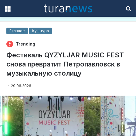
Menu
S
f
Главное
Культура
Trending
Фестиваль QYZYLJAR MUSIC FEST
снова превратит Петропавловск в
музыкальную столицу
29.06.2026