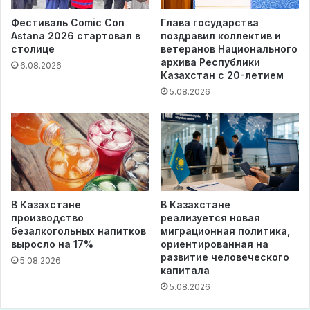
Фестиваль Comic Con
Глава государства
Astana 2026 стартовал в
поздравил коллектив и
столице
ветеранов Национального
архива Республики
6.08.2026
Казахстан с 20-летием
5.08.2026
В Казахстане
В Казахстане
производство
реализуется новая
безалкогольных напитков
миграционная политика,
выросло на 17%
ориентированная на
развитие человеческого
5.08.2026
капитала
5.08.2026