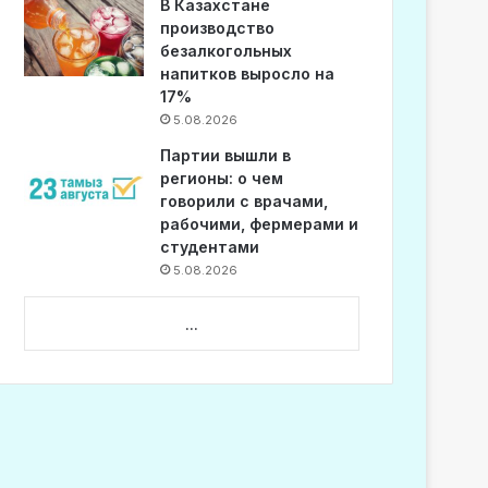
В Казахстане
производство
безалкогольных
напитков выросло на
17%
5.08.2026
Партии вышли в
регионы: о чем
говорили с врачами,
рабочими, фермерами и
студентами
5.08.2026
...