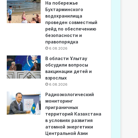
На побережье
Бухтарминского
водохранилища
проведен совместный
рейд по обеспечению
безопасности и
правопорядка
6.08.2026
В области Ұлытау
обсудили вопросы
вакцинации детей и
взрослых
6.08.2026
Радиоэкологический
мониторинг
приграничных
территорий Казахстана
в условиях развития
атомной энергетики
Центральной Азии