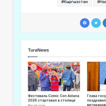
Кыргызстан
На
Facebook
Twitter
TuraNews
Фестиваль Comic Con Astana
Глава гос
2026 стартовал в столице
поздравил
ветеранов
6.08.2026