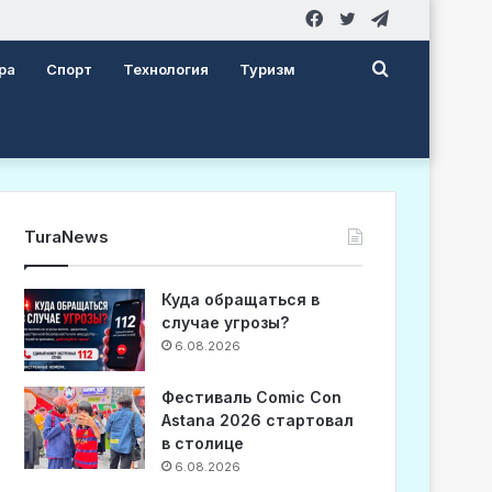
Facebook
Twitter
Telegram
Search
ра
Спорт
Технология
Туризм
for
TuraNews
Куда обращаться в
случае угрозы?
6.08.2026
Фестиваль Comic Con
Astana 2026 стартовал
в столице
6.08.2026