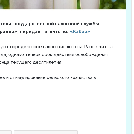
теля Государственной налоговой службы
 радио», передаёт агентство
«Кабар»
.
вуют определённые налоговые льготы. Ранее льгота
года, однако теперь срок действия освобождения
онца текущего десятилетия.
ев и стимулирование сельского хозяйства в