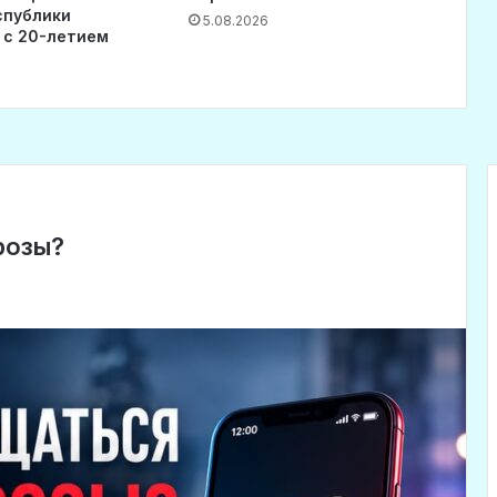
спублики
5.08.2026
 с 20-летием