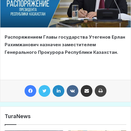
Распоряжением Главы государства Утегенов Ерлан
Рахимжанович назначен заместителем
Генерального Прокурора Республики Казахстан.
Facebook
Twitter
LinkedIn
VKontakte
Share via Email
Print
TuraNews