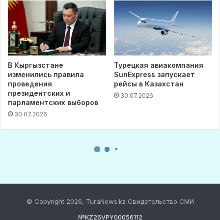
© Copyright 2026, TuraNews.kz Свидетельство СМИ
№KZ26VPY00056112