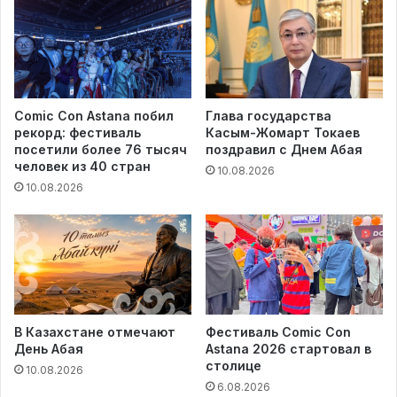
Comic Con Astana побил
Глава государства
рекорд: фестиваль
Касым-Жомарт Токаев
посетили более 76 тысяч
поздравил с Днем Абая
человек из 40 стран
10.08.2026
10.08.2026
В Казахстане отмечают
Фестиваль Comic Con
День Абая
Astana 2026 стартовал в
столице
10.08.2026
6.08.2026