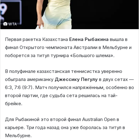
WTA
Первая ракетка Казахстана
Елена Рыбакина
вышла в
финал Открытого чемпионата Австралии в Мельбурне и
поборется за титул турнира «Большого шлема».
В полуфинале казахстанская теннисистка уверенно
обыграла американку
Джессику Пегулу
в двух сетах —
6:3, 7:6 (9:7). Матч получился напряжённым, особенно во
второй партии, где судьба сета решилась на тай-
брейке.
Для Рыбакиной это второй финал Australian Open в
карьере. Три года назад она уже боролась за титул в
Мельбурне.