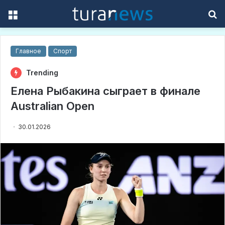
Menu
S
f
Главное
Спорт
Trending
Елена Рыбакина сыграет в финале
Australian Open
30.01.2026