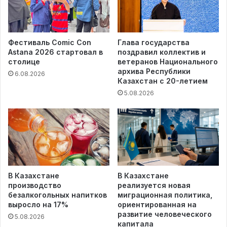
Фестиваль Comic Con
Глава государства
Astana 2026 стартовал в
поздравил коллектив и
столице
ветеранов Национального
архива Республики
6.08.2026
Казахстан с 20-летием
5.08.2026
В Казахстане
В Казахстане
производство
реализуется новая
безалкогольных напитков
миграционная политика,
выросло на 17%
ориентированная на
развитие человеческого
5.08.2026
капитала