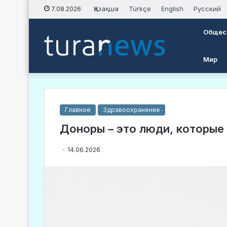
Қазақша
Türkçe
English
Русский
7.08.2026
Общес
Мир
Главное
Здравоохранение
Доноры – это люди, которые
14.06.2026