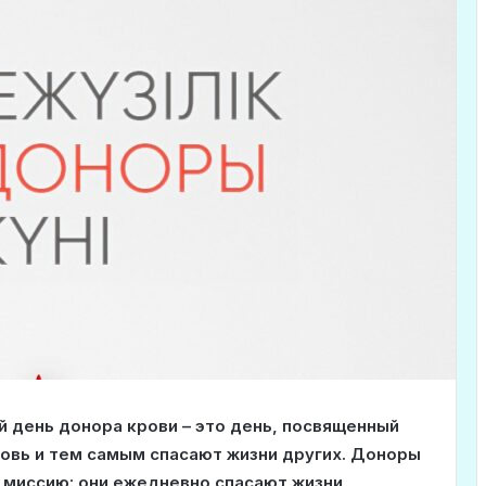
 день донора крови – это день, посвященный
овь и тем самым спасают жизни других. Доноры
 миссию: они ежедневно спасают жизни