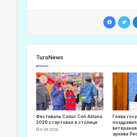
Facebook
Twitter
TuraNews
Фестиваль Comic Con Astana
Глава гос
2026 стартовал в столице
поздравил
ветеранов
6.08.2026
архива Ре