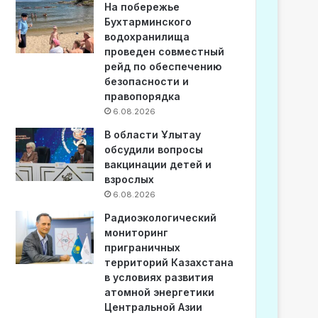
На побережье
Бухтарминского
водохранилища
проведен совместный
рейд по обеспечению
безопасности и
правопорядка
6.08.2026
В области Ұлытау
обсудили вопросы
вакцинации детей и
взрослых
6.08.2026
Радиоэкологический
мониторинг
приграничных
территорий Казахстана
в условиях развития
атомной энергетики
Центральной Азии