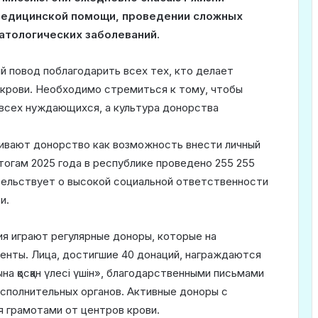
медицинской помощи, проведении сложных
атологических заболеваний.
й повод поблагодарить всех тех, кто делает
 крови. Необходимо стремиться к тому, чтобы
 всех нуждающихся, а культура донорства
ивают донорство как возможность внести личный
тогам 2025 года в республике проведено 255 255
тельствует о высокой социальной ответственности
и.
я играют регулярные доноры, которые на
енты. Лица, достигшие 40 донаций, награждаются
на қосқан үлесі үшін», благодарственными письмами
сполнительных органов. Активные доноры с
 грамотами от центров крови.