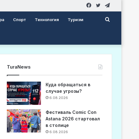
Facebook
Twitter
Telegram
Search
ра
Спорт
Технология
Туризм
for
TuraNews
Куда обращаться в
случае угрозы?
6.08.2026
Фестиваль Comic Con
Astana 2026 стартовал
в столице
6.08.2026