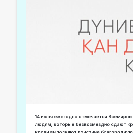
14 июня ежегодно отмечается Всемирный
людям, которые безвозмездно сдают кр
крови выполняют поистине благородную