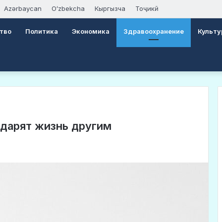
Azərbaycan
Oʻzbekcha
Кыргызча
Тоҷикӣ
тво
Политика
Экономика
Здравоохранение
Культу
 дарят жизнь другим