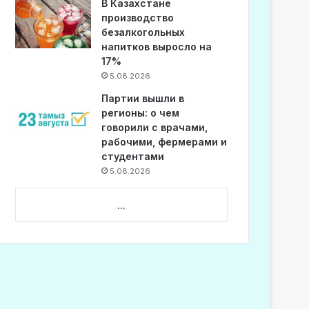
В Казахстане
производство
безалкогольных
напитков выросло на
17%
5.08.2026
Партии вышли в
регионы: о чем
говорили с врачами,
рабочими, фермерами и
студентами
5.08.2026
...