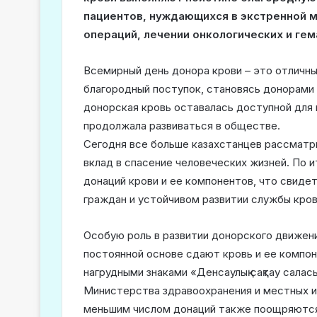
пациентов, нуждающихся в экстренной 
операций, лечении онкологических и гем
Всемирный день донора крови – это отличны
благородный поступок, становясь донорами
донорская кровь оставалась доступной для
продолжала развиваться в обществе.
Сегодня все больше казахстанцев рассматр
вклад в спасение человеческих жизней. По и
донаций крови и ее компонентов, что свиде
граждан и устойчивом развитии службы кров
Особую роль в развитии донорского движени
постоянной основе сдают кровь и ее компон
нагрудными знаками «Денсаулық сақтау саласы
Министерства здравоохранения и местных и
меньшим числом донаций также поощряются