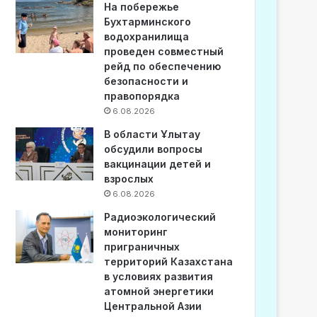
На побережье
Бухтарминского
водохранилища
проведен совместный
рейд по обеспечению
безопасности и
правопорядка
6.08.2026
В области Ұлытау
обсудили вопросы
вакцинации детей и
взрослых
6.08.2026
Радиоэкологический
мониторинг
приграничных
территорий Казахстана
в условиях развития
атомной энергетики
Центральной Азии