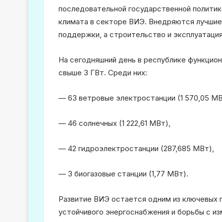
последовательной государственной политике
климата в секторе ВИЭ. Внедряются лучшие
поддержки, а строительство и эксплуатаци
На сегодняшний день в республике функци
свыше 3 ГВт. Среди них:
— 63 ветровые электростанции (1 570,05 МВ
— 46 солнечных (1 222,61 МВт),
— 42 гидроэлектростанции (287,685 МВт),
— 3 биогазовые станции (1,77 МВт).
Развитие ВИЭ остается одним из ключевых 
устойчивого энергоснабжения и борьбы с и