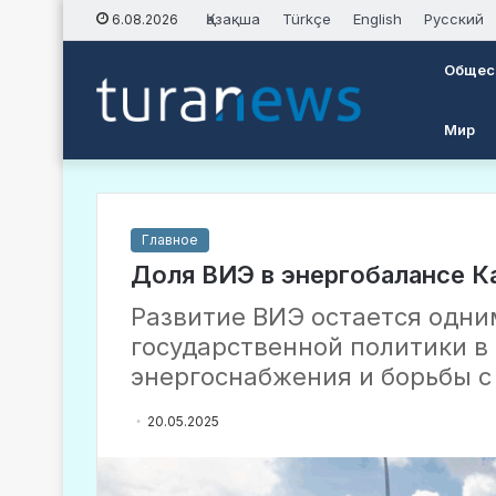
Қазақша
Türkçe
English
Русский
6.08.2026
Общес
Мир
Главное
Доля ВИЭ в энергобалансе К
Развитие ВИЭ остается одни
государственной политики в
энергоснабжения и борьбы с
20.05.2025