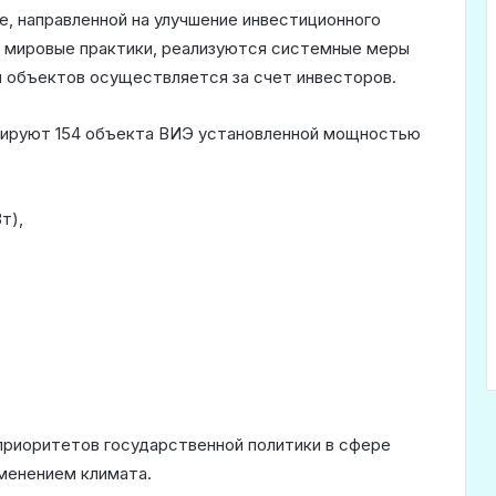
, направленной на улучшение инвестиционного
 мировые практики, реализуются системные меры
я объектов осуществляется за счет инвесторов.
онируют 154 объекта ВИЭ установленной мощностью
т),
приоритетов государственной политики в сфере
зменением климата.