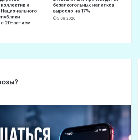
 коллектив и
безалкогольных напитков
 Национального
выросло на 17%
спублики
5.08.2026
 с 20-летием