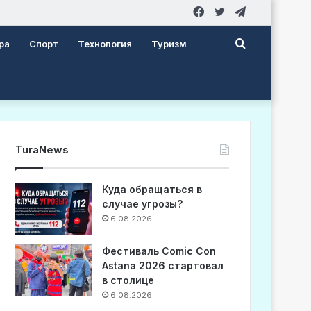
Facebook
Twitter
Telegram
Search
ра
Спорт
Технология
Туризм
for
TuraNews
Куда обращаться в
случае угрозы?
6.08.2026
Фестиваль Comic Con
Astana 2026 стартовал
в столице
6.08.2026