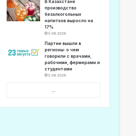
В Казахстане
производство
безалкогольных
напитков выросло на
17%
5.08.2026
Партии вышли в
регионы: о чем
говорили с врачами,
рабочими, фермерами и
студентами
5.08.2026
...