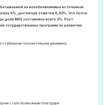
абатываемой из возобновляемых источников
ысила 6%, достигнув отметки 6,43%. Это почти
да доля ВИЭ составляла всего 3%. Рост
ие государственных программ по развитию
я стабильная положительная динамика:
ергии стало возможным благодаря