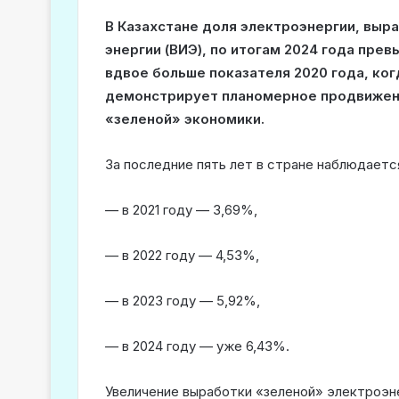
В Казахстане доля электроэнергии, выр
энергии (ВИЭ), по итогам 2024 года прев
вдвое больше показателя 2020 года, ког
демонстрирует планомерное продвижен
«зеленой» экономики.
За последние пять лет в стране наблюдаетс
— в 2021 году — 3,69%,
— в 2022 году — 4,53%,
— в 2023 году — 5,92%,
— в 2024 году — уже 6,43%.
Увеличение выработки «зеленой» электроэн