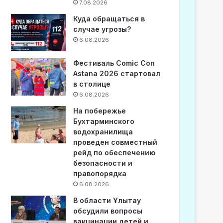
7.08.2026
Куда обращаться в
случае угрозы?
6.08.2026
Фестиваль Comic Con
Astana 2026 стартовал
в столице
6.08.2026
На побережье
Бухтарминского
водохранилища
проведен совместный
рейд по обеспечению
безопасности и
правопорядка
6.08.2026
В области Ұлытау
обсудили вопросы
вакцинации детей и