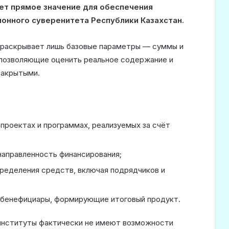
ет прямое значение для обеспечения
онного суверенитета Республики Казахстан
.
р раскрывает лишь базовые параметры — суммы и
 позволяющие оценить реальное содержание и
закрытыми.
проектах и программах, реализуемых за счёт
направленность финансирования;
ределения средств, включая подрядчиков и
и бенефициары, формирующие итоговый продукт.
 институты фактически не имеют возможности