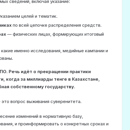
ых сведений, включая указание:
указанием целей и тематик.
чиках
по всей цепочке распределения средств.
рах
— физических лицах, формирующих итоговый
какие именно исследования, медийные кампании и
ованы.
НПО. Речь идёт о прекращении практики
, когда за миллиарды тенге в Казахстане,
ная собственному государству.
 это вопрос выживания суверенитета.
есение изменений в нормативную базу,
вания, и проинформировать о конкретных сроках и