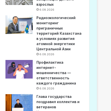
взрослых
6.08.2026
Радиоэкологический
мониторинг
приграничных
территорий Казахстана
в условиях развития
атомной энергетики
Центральной Азии
6.08.2026
Профилактика
интернет-
мошенничества —
ответственность
каждого гражданина
6.08.2026
Глава государства
поздравил коллектив и
ветеранов