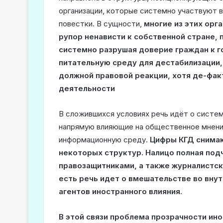
организации, которые системно участвуют
повестки. В сущности,
многие из этих орг
рупор ненависти к собственной стране,
системно разрушая доверие граждан к г
питательную среду для дестабилизации,
должной правовой реакции, хотя де-фак
деятельности
В сложившихся условиях речь идёт о систе
напрямую влияющие на общественное мнени
информационную среду.
Цифры КГД снима
некоторых структур. Налицо полная под
правозащитниками, а также журналистск
есть речь идет о вмешательстве во вну
агентов иностранного влияния.
В этой связи проблема прозрачности ин