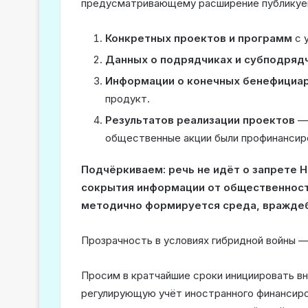
предусматривающему расширение публикуем
Конкретных проектов и программ
с 
Данных о подрядчиках и субподряд
Информации о конечных бенефициа
продукт.
Результатов реализации проектов
— 
общественные акции были профинансир
Подчёркиваем: речь не идёт о запрете 
сокрытия информации от общественности
методично формируется среда, враждеб
Прозрачность в условиях гибридной войны —
Просим в кратчайшие сроки инициировать вн
регулирующую учёт иностранного финансиро