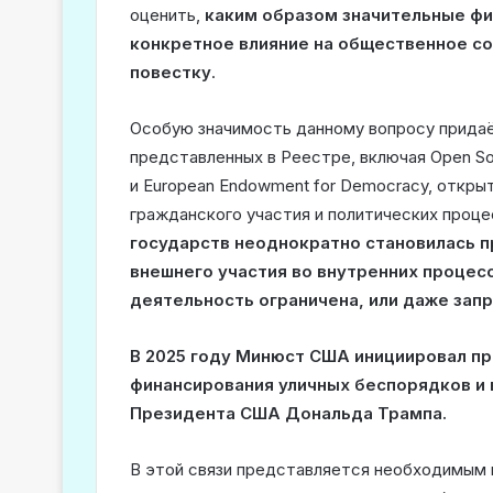
оценить,
каким образом значительные ф
конкретное влияние на общественное со
повестку
.
Особую значимость данному вопросу прида
представленных в Реестре, включая Open Soc
и European Endowment for Democracy, откр
гражданского участия и политических проце
государств неоднократно становилась 
внешнего участия во внутренних процесс
деятельность ограничена, или даже зап
В 2025 году Минюст США инициировал пр
финансирования уличных беспорядков и
Президента США Дональда Трампа.
В этой связи представляется необходимым 