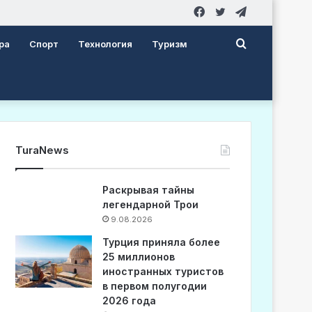
Facebook
Twitter
Telegram
Search
ра
Спорт
Технология
Туризм
for
TuraNews
Раскрывая тайны
легендарной Трои
9.08.2026
Турция приняла более
25 миллионов
иностранных туристов
в первом полугодии
2026 года