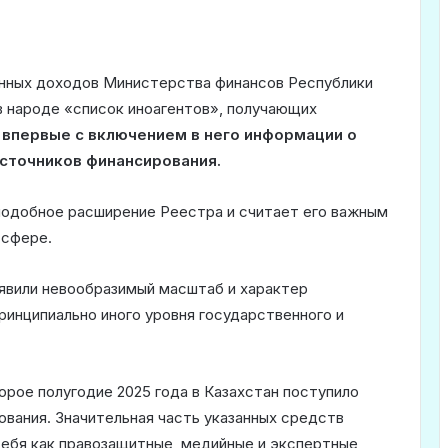
енных доходов Министерства финансов Республики
в народе «список иноагентов», получающих
,
впервые с включением в него информации о
сточников финансирования.
подобное расширение Реестра и считает его важным
 сфере.
явили невообразимый масштаб и характер
инципиально иного уровня государственного и
орое полугодие 2025 года в Казахстан поступило
ования. Значительная часть указанных средств
себя как правозащитные, медийные и экспертные