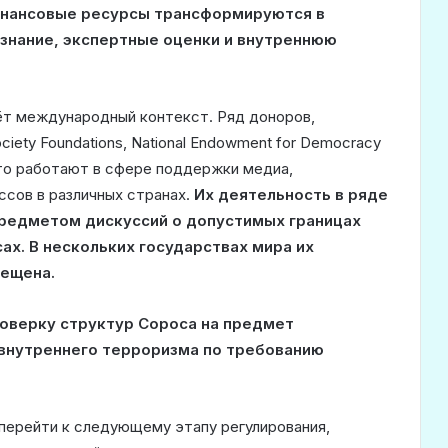
инансовые ресурсы трансформируются в
знание, экспертные оценки и внутреннюю
ёт международный контекст. Ряд доноров,
iety Foundations, National Endowment for Democracy
ыто работают в сфере поддержки медиа,
ссов в различных странах.
Их деятельность в ряде
предметом дискуссий о допустимых границах
ах.
В нескольких государствах мира их
рещена.
оверку структур Сороса на предмет
 внутреннего терроризма по требованию
перейти к следующему этапу регулирования,