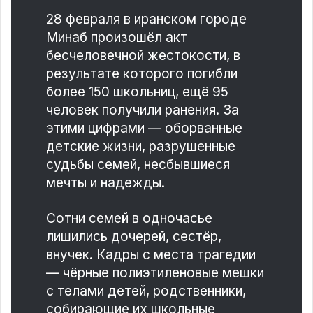
28 февраля в иранском городе
Минаб произошёл акт
бесчеловечной жестокости, в
результате которого погибли
более 150 школьниц, ещё 95
человек получили ранения. За
этими цифрами — оборванные
детские жизни, разрушенные
судьбы семей, несбывшиеся
мечты и надежды.
Сотни семей в одночасье
лишились дочерей, сестёр,
внучек. Кадры с места трагедии
— чёрные полиэтиленовые мешки
с телами детей, родственники,
собирающие их школьные