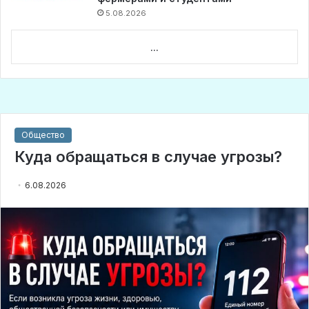
5.08.2026
...