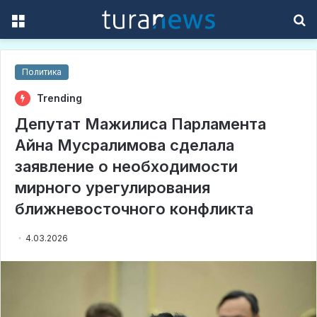
Menu
S
f
Политика
Trending
Депутат Мажилиса Парламента
Айна Мусралимова сделала
заявление о необходимости
мирного урегулирования
ближневосточного конфликта
4.03.2026