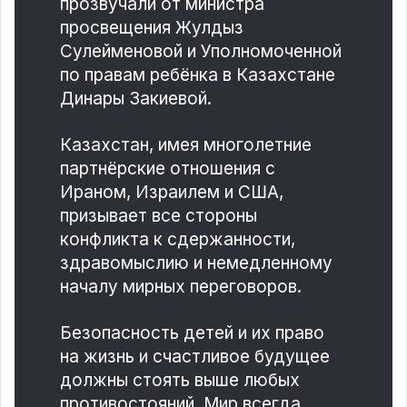
прозвучали от министра
просвещения Жулдыз
Сулейменовой и Уполномоченной
по правам ребёнка в Казахстане
Динары Закиевой.
Казахстан, имея многолетние
партнёрские отношения с
Ираном, Израилем и США,
призывает все стороны
конфликта к сдержанности,
здравомыслию и немедленному
началу мирных переговоров.
Безопасность детей и их право
на жизнь и счастливое будущее
должны стоять выше любых
противостояний. Мир всегда