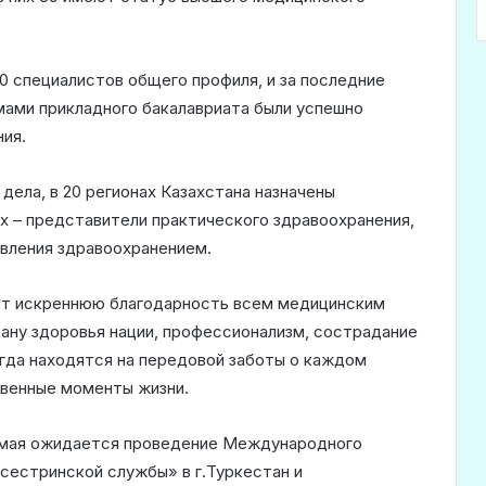
0 специалистов общего профиля, и за последние
мами прикладного бакалавриата были успешно
ия.
дела, в 20 регионах Казахстана назначены
х – представители практического здравоохранения,
авления здравоохранением.
т искреннюю благодарность всем медицинским
рану здоровья нации, профессионализм, сострадание
гда находятся на передовой заботы о каждом
твенные моменты жизни.
6 мая ожидается проведение Международного
сестринской службы» в г.Туркестан и