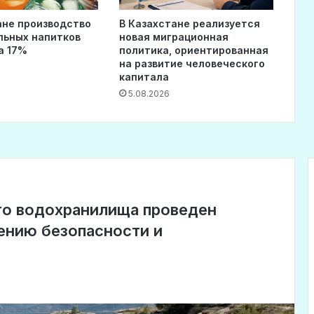
ане производство
В Казахстане реализуется
льных напитков
новая миграционная
а 17%
политика, ориентированная
на развитие человеческого
капитала
5.08.2026