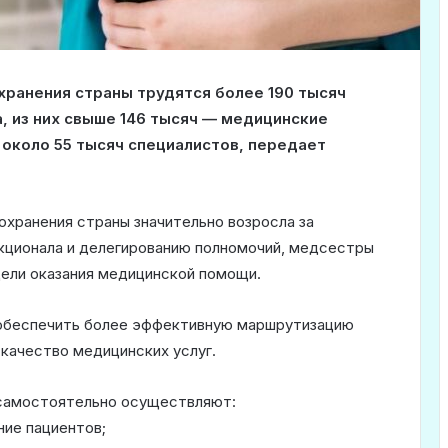
хранения страны трудятся более 190 тысяч
, из них свыше 146 тысяч — медицинские
 около 55 тысяч специалистов, передает
охранения страны значительно возросла за
кционала и делегированию полномочий, медсестры
ели оказания медицинской помощи.
и обеспечить более эффективную маршрутизацию
 качество медицинских услуг.
самостоятельно осуществляют:
ние пациентов;