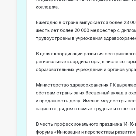
колледжа.
Ежегодно в стране выпускается более 23 00
шесть лет более 20 000 медсестер с дипло
трудоустроены в учреждения здравоохранен
В целях координации развития сестринского 
региональные координаторы, в числе которы
образовательных учреждений и органов упр
Министерство здравоохранения РК выражае
сёстрам страны за их бесценный вклад в ох
и преданность делу. Именно медсестры все
пациенте, рядом в самые трудные и ответс
В честь профессионального праздника 14-1
форума «Инновации и перспективы развития 