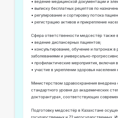
• ведение медицинской документации и эле
• выписку бесплатных рецептов по назначе
• регулирование и сортировку потока пациен
• регистрацию активов и прикрепление насе
Сфера ответственности медсестёр также 
• ведение диспансерных пациентов;
• консультирование, обучение и патронаж в
заболеваниями и универсально-прогрессивн
• профилактические мероприятия, включая в
• участие в укреплении здоровья населения
Министерством здравоохранения внедрена с
стандартного уровня до академических сте
докторантура», соответствующих современ
Подготовку медсестёр в Казахстане осущес
государственных и 72 негосударственных. И