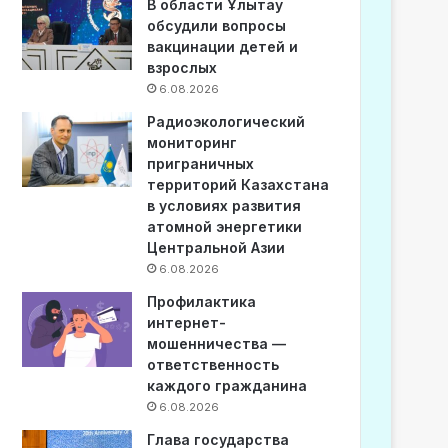
В области Ұлытау
обсудили вопросы
вакцинации детей и
взрослых
6.08.2026
Радиоэкологический
мониторинг
приграничных
территорий Казахстана
в условиях развития
атомной энергетики
Центральной Азии
6.08.2026
Профилактика
интернет-
мошенничества —
ответственность
каждого гражданина
6.08.2026
Глава государства