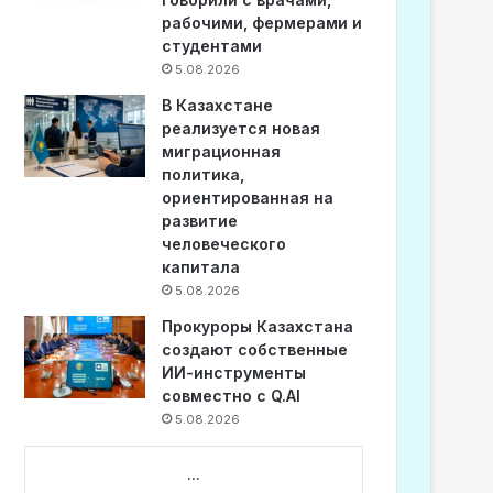
рабочими, фермерами и
студентами
5.08.2026
В Казахстане
реализуется новая
миграционная
политика,
ориентированная на
развитие
человеческого
капитала
5.08.2026
Прокуроры Казахстана
создают собственные
ИИ-инструменты
совместно с Q.AI
5.08.2026
...