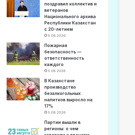
поздравил коллектив и
ветеранов
Национального архива
Республики Казахстан
с 20-летием
5.08.2026
Пожарная
безопасность —
ответственность
каждого
5.08.2026
В Казахстане
производство
безалкогольных
напитков выросло на
17%
5.08.2026
Партии вышли в
регионы: о чем
говорили с врачами,