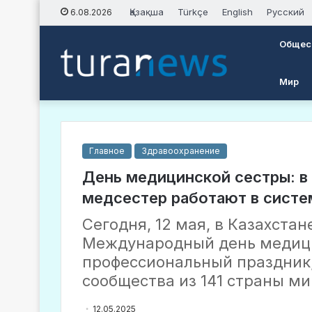
Қазақша
Türkçe
English
Русский
6.08.2026
Общес
Мир
Главное
Здравоохранение
День медицинской сестры: в 
медсестер работают в систе
Сегодня, 12 мая, в Казахстан
Международный день медиц
профессиональный праздник
сообщества из 141 страны ми
12.05.2025