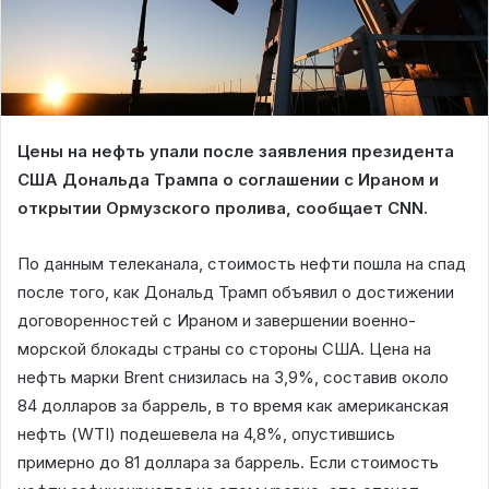
Цены на нефть упали после заявления президента
США Дональда Трампа о соглашении с Ираном и
открытии Ормузского пролива, сообщает CNN.
По данным телеканала, стоимость нефти пошла на спад
после того, как Дональд Трамп объявил о достижении
договоренностей с Ираном и завершении военно-
морской блокады страны со стороны США. Цена на
нефть марки Brent снизилась на 3,9%, составив около
84 долларов за баррель, в то время как американская
нефть (WTI) подешевела на 4,8%, опустившись
примерно до 81 доллара за баррель. Если стоимость