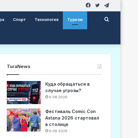
Facebook
Twitter
Telegram
Search
ра
Спорт
Технология
Туризм
for
TuraNews
Куда обращаться в
случае угрозы?
6.08.2026
Фестиваль Comic Con
Astana 2026 стартовал
в столице
6.08.2026