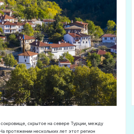
сокровище, скрытое на севере Турции, между
На протяжении нескольких лет этот регион