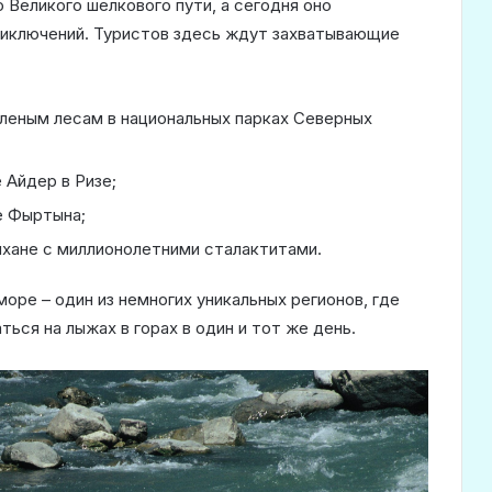
Великого шелкового пути, а сегодня оно
приключений. Туристов здесь ждут захватывающие
леным лесам в национальных парках Северных
 Айдер в Ризе;
е Фыртына;
хане с миллионолетними сталактитами.
море – один из немногих уникальных регионов, где
ься на лыжах в горах в один и тот же день.