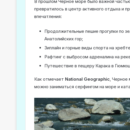
В прошлом Черное море было важной частью 
превратилось в центр активного отдыха и 
впечатления:
Продолжительные пешие прогулки по зе
Анатолийских гор;
Зиплайн и горные виды спорта на хребте
Рафтинг с выбросом адреналина на рек
Путешествие в пещеру Карака в Гюмюш
Как отмечает
National Geographic
, Черное 
можно заниматься серфингом на море и катат