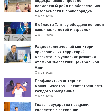
водохранилища проведен
совместный рейд по обеспечению
безопасности и правопорядка
6.08.2026
В области Ұлытау обсудили вопросы
вакцинации детей и взрослых
6.08.2026
Радиоэкологический мониторинг
приграничных территорий
Казахстана в условиях развития
атомной энергетики Центральной
Азии
6.08.2026
Профилактика интернет-
мошенничества — ответственность
каждого гражданина
6.08.2026
Глава государства поздравил
коллектив и ветеранов