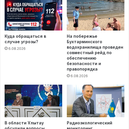
Куда обращаться в
На побережье
случае угрозы?
Бухтарминского
водохранилища проведен
6.08.2026
совместный рейд по
обеспечению
безопасности и
правопорядка
6.08.2026
В области Ұлытау
Радиоэкологический
обсудили вопросы
мониторинг