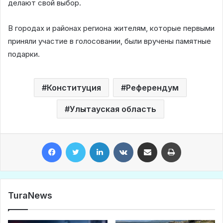
делают свой выбор.
В городах и районах региона жителям, которые первыми
приняли участие в голосовании, были вручены памятные
подарки.
Конституция
Референдум
Улытауская область
Facebook
Twitter
LinkedIn
VKontakte
Share via Email
Print
TuraNews