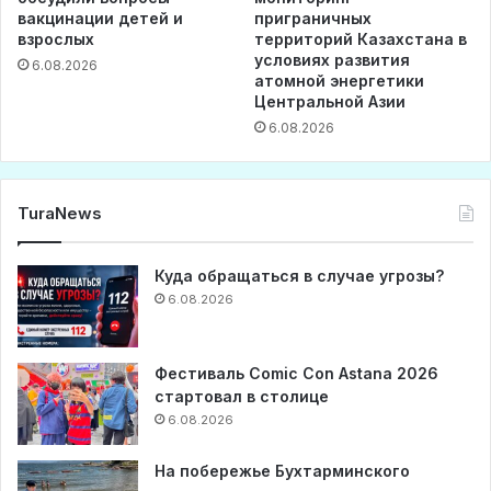
вакцинации детей и
приграничных
взрослых
территорий Казахстана в
условиях развития
6.08.2026
атомной энергетики
Центральной Азии
6.08.2026
TuraNews
Куда обращаться в случае угрозы?
6.08.2026
Фестиваль Comic Con Astana 2026
стартовал в столице
6.08.2026
На побережье Бухтарминского