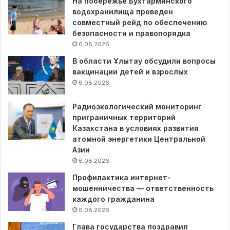
На побережье Бухтарминского
водохранилища проведен
совместный рейд по обеспечению
безопасности и правопорядка
6.08.2026
В области Ұлытау обсудили вопросы
вакцинации детей и взрослых
6.08.2026
Радиоэкологический мониторинг
приграничных территорий
Казахстана в условиях развития
атомной энергетики Центральной
Азии
6.08.2026
Профилактика интернет-
мошенничества — ответственность
каждого гражданина
6.08.2026
Глава государства поздравил