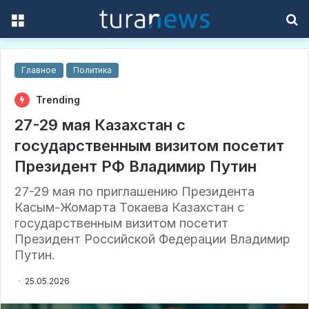
Menu
S
f
Главное
Политика
Trending
27-29 мая Казахстан с
государственным визитом посетит
Президент РФ Владимир Путин
27-29 мая по приглашению Президента
Касым-Жомарта Токаева Казахстан с
государственным визитом посетит
Президент Российской Федерации Владимир
Путин.
25.05.2026