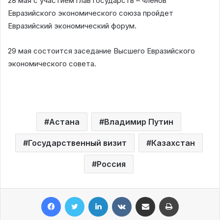
28 мая с участием глав государств – членов
Евразийского экономического союза пройдет
Евразийский экономический форум.
29 мая состоится заседание Высшего Евразийского
экономического совета.
Астана
Владимир Путин
Государственный визит
Казахстан
Россия
Facebook
Twitter
LinkedIn
VKontakte
Share via Email
Print