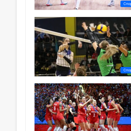
Спо
Спо