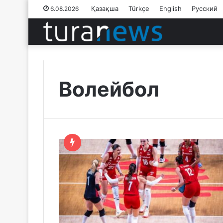
Қазақша
Türkçe
English
Русский
6.08.2026
Волейбол