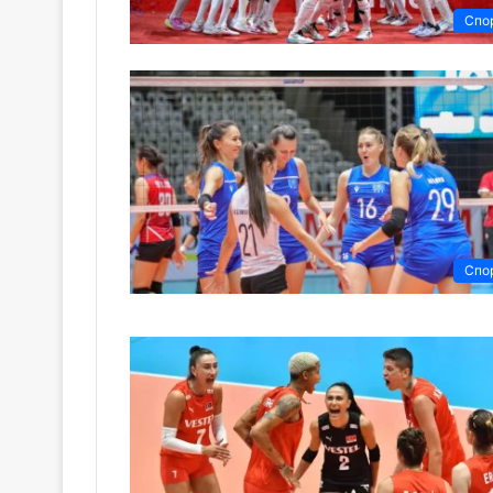
Спо
Спо