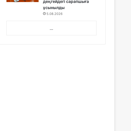
деңгейдегі сарапшыға
ұсынылды
5.08.2026
...