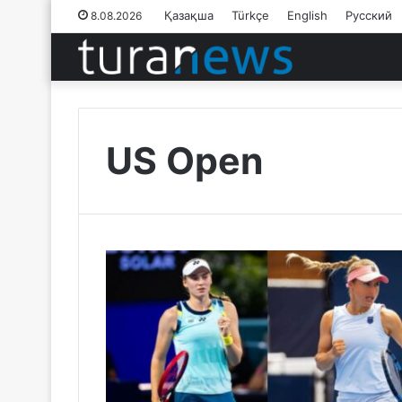
Қазақша
Türkçe
English
Русский
8.08.2026
US Open