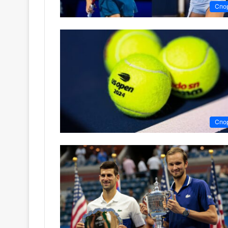
Спо
Спо