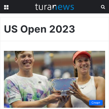
Menu
S
fo
US Open 2023
Спорт