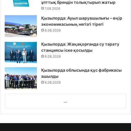
ұлттық брендін толықтырып жатыр
7.08.2026
Қызылорда: Ауыл шаруашылығы – өңір
экономикасының негізгі тірегі
6.08.2026
Қызылорда: Жаңақорғанда су тарату
станциясы іске қосылды
6.08.2026
Қызылорда облысында құс фабрикасы
ашылды
6.08.2026
...