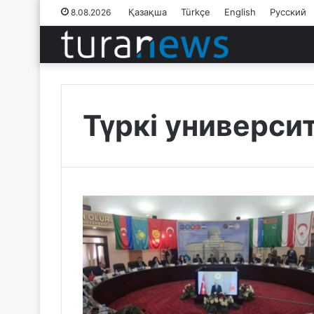
Қазақша
Türkçe
English
Русский
8.08.2026
Түркі универси