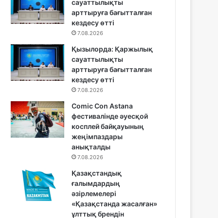
сауаттылықты
арттыруға бағытталған
кездесу өтті
7.08.2026
Қызылорда: Қаржылық
сауаттылықты
арттыруға бағытталған
кездесу өтті
7.08.2026
Comic Con Astana
фестивалінде әуесқой
косплей байқауының
жеңімпаздары
анықталды
7.08.2026
Қазақстандық
ғалымдардың
әзірлемелері
«Қазақстанда жасалған»
ұлттық брендін