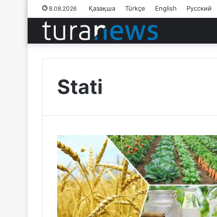
Қазақша
Türkçe
English
Русский
8.08.2026
Stati