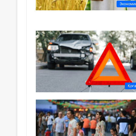
Экономи
Қоғ