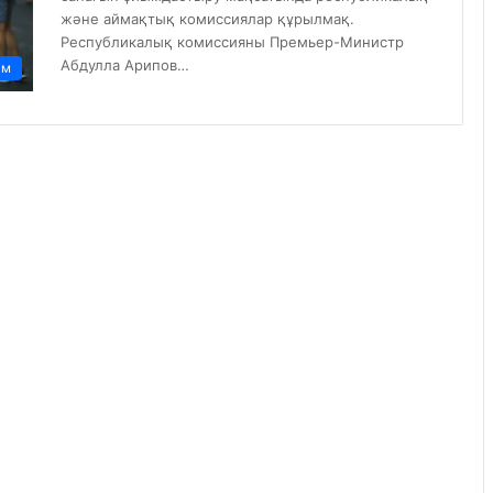
және аймақтық комиссиялар құрылмақ.
Республикалық комиссияны Премьер-Министр
Абдулла Арипов…
ам