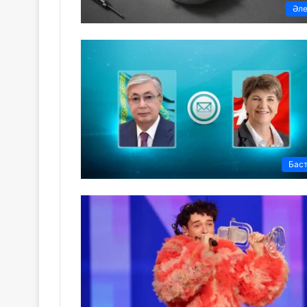
Әл
Бас