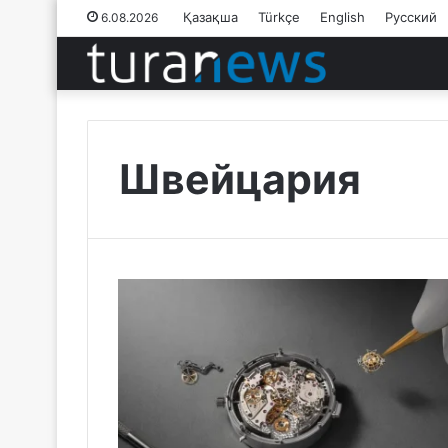
Қазақша
Türkçe
English
Русский
6.08.2026
Швейцария