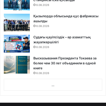
6.08.2026
Қызылорда облысында құс фабрикасы
ашылды
6.08.2026
Судағы қауіпсіздік – әр азаматтың
жауапкершілігі
6.08.2026
Высказывания Президента Токаева за
более чем 30 лет объединили в одной
книге
6.08.2026
...