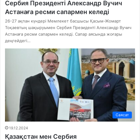
Сербия Президенті Александр Вучич
Астанаға ресми сапармен келеді
26-27 ақпан күндері Мемлекет басшысы Қасым-Жомарт
Тоқаевтың шақыруымен Сербия Президенті Александр Вучич
Астанаға ресми сапармен келеді. Сапар аясында жоғары
деңгейдегі…
Саясат
19.12.2024
Қазақстан мен Сербия