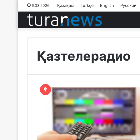
Қазақша
Türkçe
English
Русский
6.08.2026
Қазтелерадио