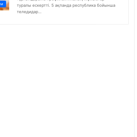
ам
туралы ескертті. 5 ақпанда республика бойынша
теледидар…