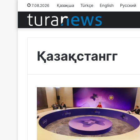
Қазақша
Türkçe
English
Русский
7.08.2026
Қазақстангг