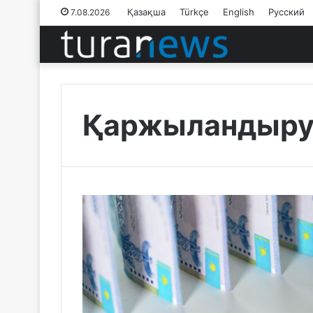
Қазақша
Türkçe
English
Русский
7.08.2026
Қаржыландыр