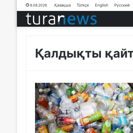
Қазақша
Türkçe
English
Русский
8.08.2026
Қалдықты қайт