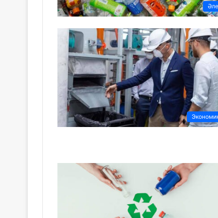
Әл
Экономи