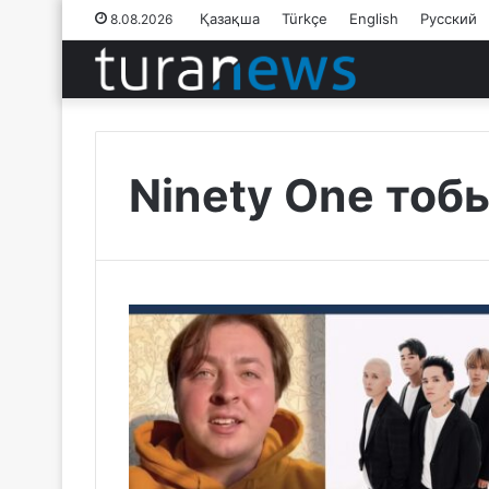
Қазақша
Türkçe
English
Русский
8.08.2026
Ninety One тоб