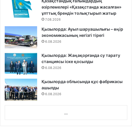
Қазақстандық ғалымдардың
әзірлемелері «Қазақстанда жасалған»
ұлттық брендін толықтырып жатыр
7.08.2026
Қызылорда: Ауыл шаруашылығы – өңір
экономикасының негізгі тірегі
6.08.2026
Қызылорда: Жаңақорғанда су тарату
станциясы іске қосылды
6.08.2026
Қызылорда облысында құс фабрикасы
ашылды
6.08.2026
...