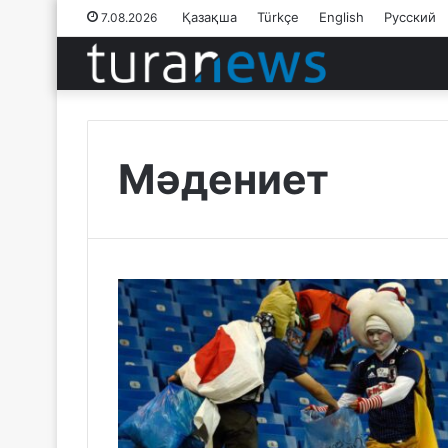
Қазақша
Türkçe
English
Русский
7.08.2026
Мәдениет