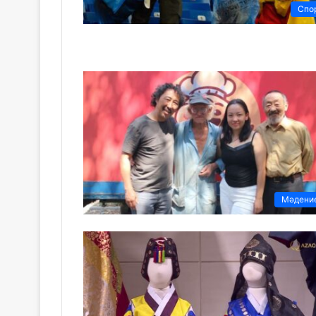
Спо
Мәдени