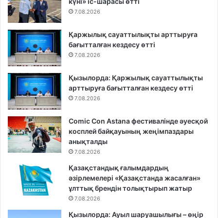
күні» іс-шарасы өтті
7.08.2026
Қаржылық сауаттылықты арттыруға
бағытталған кездесу өтті
7.08.2026
Қызылорда: Қаржылық сауаттылықты
арттыруға бағытталған кездесу өтті
7.08.2026
Comic Con Astana фестивалінде әуесқой
косплей байқауының жеңімпаздары
анықталды
7.08.2026
Қазақстандық ғалымдардың
әзірлемелері «Қазақстанда жасалған»
ұлттық брендін толықтырып жатыр
7.08.2026
Қызылорда: Ауыл шаруашылығы – өңір