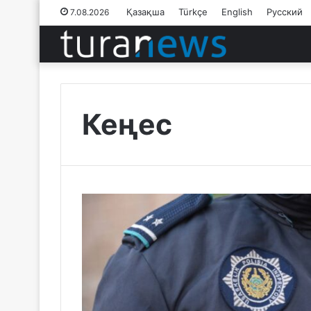
Қазақша
Türkçe
English
Русский
7.08.2026
Кеңес