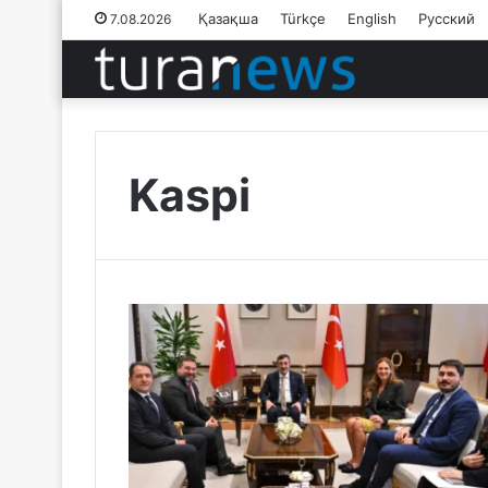
Қазақша
Türkçe
English
Русский
7.08.2026
Kaspi