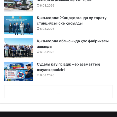
6.08.2026
Қызылорда: Жаңақорғанда су тарату
станциясы іске қосылды
6.08.2026
Қызылорда облысында құс фабрикасы
ашылды
6.08.2026
Судағы қауіпсіздік – әр азаматтың
жауапкершілігі
6.08.2026
...