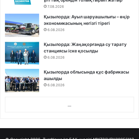
7.08.2026
Қызылорда: Ауыл шаруашылығы – өңір
экономикасының негізгі тірегі
6.08.2026
Қызылорда: Жаңақорғанда су тарату
станциясы іске қосылды
6.08.2026
Қызылорда облысында құс фабрикасы
ашылды
6.08.2026
...