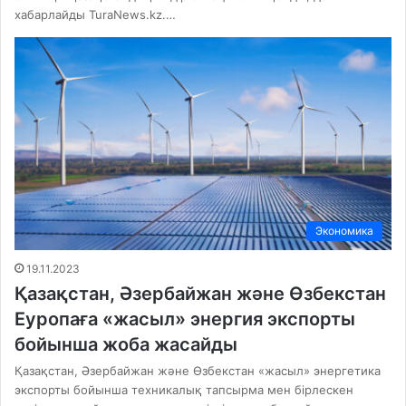
хабарлайды TuraNews.kz.…
Экономика
19.11.2023
Қазақстан, Әзербайжан және Өзбекстан
Еуропаға «жасыл» энергия экспорты
бойынша жоба жасайды
Қазақстан, Әзербайжан және Өзбекстан «жасыл» энергетика
экспорты бойынша техникалық тапсырма мен бірлескен