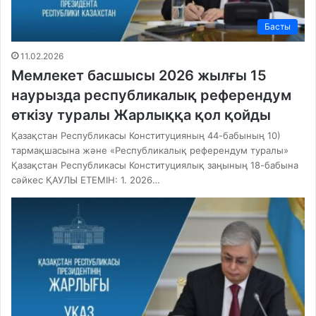
Басты
11.02.2026
Мемлекет басшысы 2026 жылғы 15
наурызда республикалық референдум
өткiзу туралы Жарлыққа қол қойды
Қазақстан Республикасы Конституцияның 44-бабының 10)
тармақшасына және «Республикалық референдум туралы»
Қазақстан Республикасы Конституциялық заңының 18-бабына
сәйкес ҚАУЛЫ ЕТЕМІН: 1. 2026…