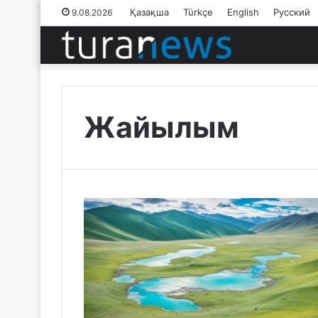
Қазақша
Türkçe
English
Русский
9.08.2026
Жайылым