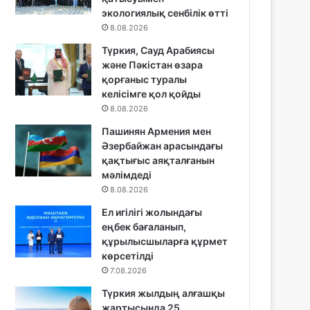
экологиялық сенбілік өтті
8.08.2026
Түркия, Сауд Арабиясы
және Пәкістан өзара
қорғаныс туралы
келісімге қол қойды
8.08.2026
Пашинян Армения мен
Әзербайжан арасындағы
қақтығыс аяқталғанын
мәлімдеді
8.08.2026
Ел игілігі жолындағы
еңбек бағаланып,
құрылысшыларға құрмет
көрсетілді
7.08.2026
Түркия жылдың алғашқы
жартысында 25