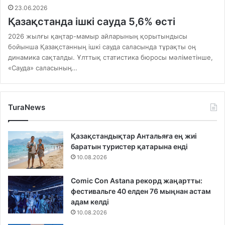
23.06.2026
Қазақстанда ішкі сауда 5,6% өсті
2026 жылғы қаңтар-мамыр айларының қорытындысы
бойынша Қазақстанның ішкі сауда саласында тұрақты оң
динамика сақталды. Ұлттық статистика бюросы мәліметінше,
«Сауда» саласының…
TuraNews
Қазақстандықтар Антальяға ең жиі
баратын туристер қатарына енді
10.08.2026
Comic Con Astana рекорд жаңартты:
фестивальге 40 елден 76 мыңнан астам
адам келді
10.08.2026