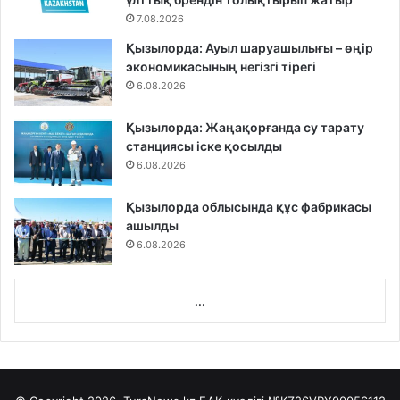
7.08.2026
Қызылорда: Ауыл шаруашылығы – өңір
экономикасының негізгі тірегі
6.08.2026
Қызылорда: Жаңақорғанда су тарату
станциясы іске қосылды
6.08.2026
Қызылорда облысында құс фабрикасы
ашылды
6.08.2026
...