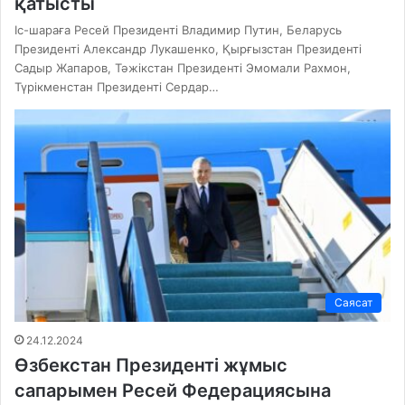
қатысты
Іс-шараға Ресей Президенті Владимир Путин, Беларусь
Президенті Александр Лукашенко, Қырғызстан Президенті
Садыр Жапаров, Тәжікстан Президенті Эмомали Рахмон,
Түрікменстан Президенті Сердар…
Саясат
24.12.2024
Өзбекстан Президенті жұмыс
сапарымен Ресей Федерациясына