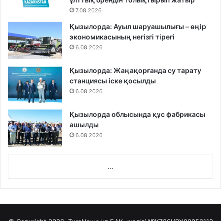
7.08.2026
Қызылорда: Ауыл шаруашылығы – өңір
экономикасының негізгі тірегі
6.08.2026
Қызылорда: Жаңақорғанда су тарату
станциясы іске қосылды
6.08.2026
Қызылорда облысында құс фабрикасы
ашылды
6.08.2026
...