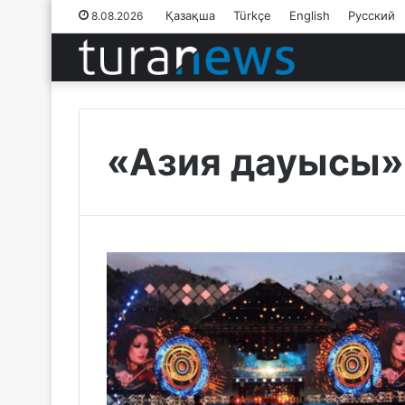
Қазақша
Türkçe
English
Русский
8.08.2026
«Азия дауысы»