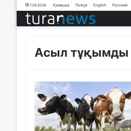
Қазақша
Türkçe
English
Русский
7.08.2026
Асыл тұқымды