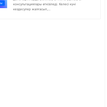
ты
консультациялары өткізіледі. Келесі күні
кездесулер жалғасып,…