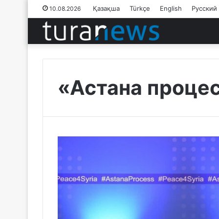
Қазақша
Türkçe
English
Русский
10.08.2026
«Астана процес