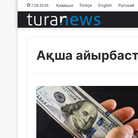
Қазақша
Türkçe
English
Русский
7.08.2026
Ақша айырбаст