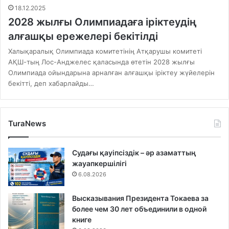
18.12.2025
2028 жылғы Олимпиадаға іріктеудің
алғашқы ережелері бекітілді
Халықаралық Олимпиада комитетінің Атқарушы комитеті
АҚШ-тың Лос-Анджелес қаласында өтетін 2028 жылғы
Олимпиада ойындарына арналған алғашқы іріктеу жүйелерін
бекітті, деп хабарлайды…
TuraNews
Судағы қауіпсіздік – әр азаматтың
жауапкершілігі
6.08.2026
Высказывания Президента Токаева за
более чем 30 лет объединили в одной
книге