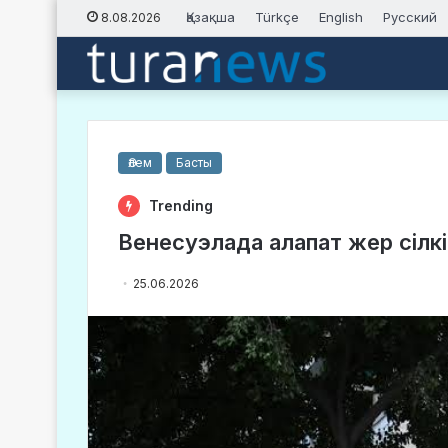
Қазақша
Türkçe
English
Русский
8.08.2026
Әлем
Басты
Trending
Венесуэлада алапат жер сілкі
25.06.2026