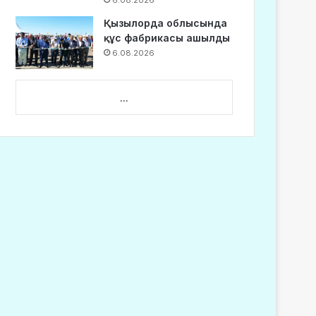
6.08.2026
Қызылорда облысында
құс фабрикасы ашылды
6.08.2026
...