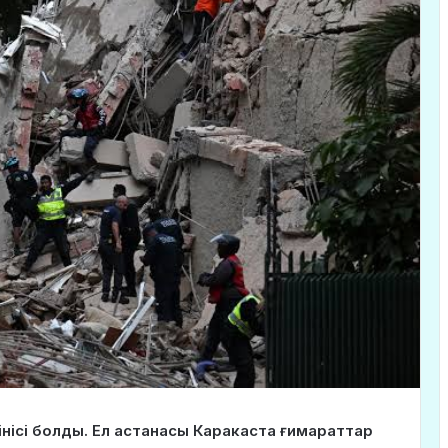
інісі болды. Ел астанасы Каракаста ғимараттар