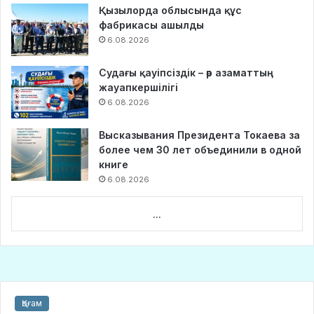
Қызылорда облысында құс
фабрикасы ашылды
6.08.2026
Судағы қауіпсіздік – әр азаматтың
жауапкершілігі
6.08.2026
Высказывания Президента Токаева за
более чем 30 лет объединили в одной
книге
6.08.2026
...