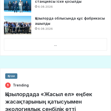
станциясы іске қосылды
6.08.2026
Қызылорда облысында құс фабрикасы
ашылды
6.08.2026
...